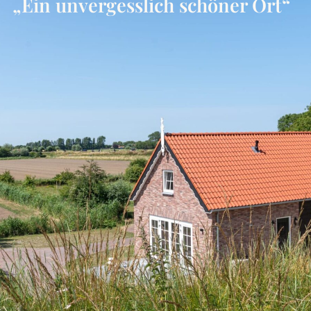
„Ein unvergesslich schöner Ort“