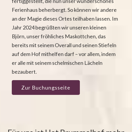
fertiggestellt, die nun unser wunderschönes
Ferienhaus beherbergt. So können wir andere
an der Magie dieses Ortes teilhaben lassen. Im
Jahr 2024 begrüßten wir unseren kleinen
Björn, unser fröhliches Maskottchen, das
bereits mit seinem Overall und seinen Stiefeln
auf dem Hof mithelfen darf – vor allem, indem
er alle mit seinem schelmischen Lächeln
bezaubert.
Zur Buchungsseite