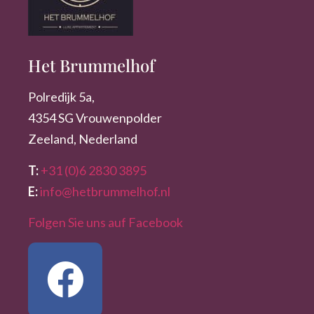
Het Brummelhof
Polredijk 5a,
4354 SG Vrouwenpolder
Zeeland, Nederland
T:
+31 (0)6 2830 3895
E:
info@hetbrummelhof.nl
Folgen Sie uns auf Facebook