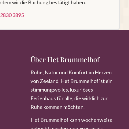
chdem wir die Buchung bestätigt haben.
 2830 3895
Über Het Brummelhof
Ruhe, Natur und Komfort im Herzen
von Zeeland. Het Brummelhof ist ein
stimmungsvolles, luxuriöses
Ferienhaus für alle, die wirklich zur
Ruhe kommen möchten.
Het Brummelhof kann wochenweise
gebucht werden, von Freitag bis