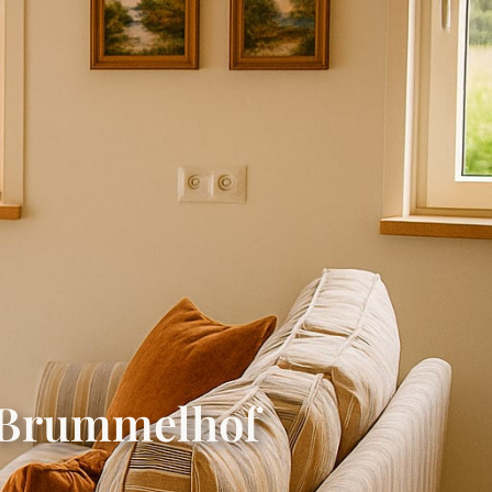
ONTAKT
DE
t Brummelhof