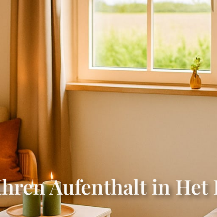
S
UMGEBUNG
FOTOS
JETZT BUCHEN
K
Ihren Aufenthalt in He