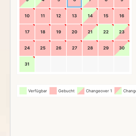
10
11
12
13
14
15
16
17
18
19
20
21
22
23
24
25
26
27
28
29
30
31
Verfügbar
Gebucht
Changeover 1
Chang