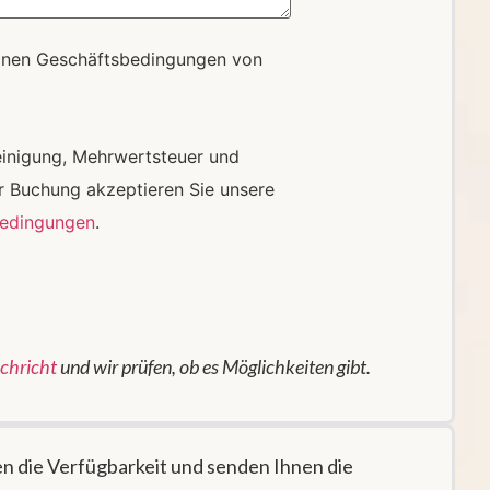
inen Geschäftsbedingungen von
Reinigung, Mehrwertsteuer und
er Buchung akzeptieren Sie unsere
bedingungen
.
achricht
und wir prüfen, ob es Möglichkeiten gibt.
n die Verfügbarkeit und senden Ihnen die