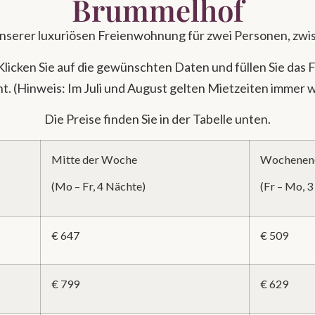
Brummelhof
 unserer luxuriösen Freienwohnung für zwei Personen, zw
Klicken Sie auf die gewünschten Daten und füllen Sie das
. (Hinweis: Im Juli und August gelten Mietzeiten immer w
Die Preise finden Sie in der Tabelle unten.
Mitte der Woche
Wochenen
(Mo – Fr, 4 Nächte)
(Fr – Mo, 
€ 647
€ 509
€ 799
€ 629