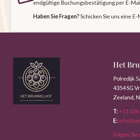
endgültige Buchungsbestätigung per E-Mail,
Haben Sie Fragen?
Schicken Sie uns eine E-
Het Br
Polredijk 5
4354 SG V
Zeeland, 
T:
+31 (0)6
E:
info@he
Folgen Sie