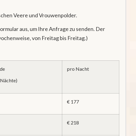
ischen Veere und Vrouwenpolder.
 Formular aus, um Ihre Anfrage zu senden. Der
ochenweise, von Freitag bis Freitag.)
de
pro Nacht
3 Nächte)
€ 177
€ 218